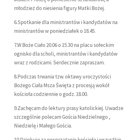
młodzież do niesienia figury Matki Bożej.
6.Spotkanie dla ministrantów i kandydatów na
ministrantów w poniedziałek o 18.45.
7.W Boże Ciało 20.06 o 15.30 na placu sołeckim
ognisko dla scholi, ministrantów i kandydatów
wraz z rodzicami. Serdecznie zapraszam.
8.Podczas trwania tzw. oktawy uroczystości
Bożego Ciała Msza Święta z procesją wokół
kościoła codziennie o godz. 18.00.
9.Zachęcam do lektury prasy katolickiej. Uwadze
szczególnie polecam Gościa Niedzielnego ,
Niedzielę i Małego Gościa.
10.Dziękuję za posprzątanie kościoła i wszystkie