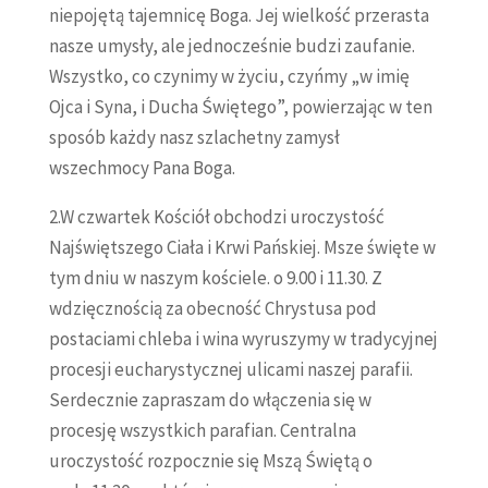
niepojętą tajemnicę Boga. Jej wielkość przerasta
nasze umysły, ale jednocześnie budzi zaufanie.
Wszystko, co czynimy w życiu, czyńmy „w imię
Ojca i Syna, i Ducha Świętego”, powierzając w ten
sposób każdy nasz szlachetny zamysł
wszechmocy Pana Boga.
2.W czwartek Kościół obchodzi uroczystość
Najświętszego Ciała i Krwi Pańskiej. Msze święte w
tym dniu w naszym kościele. o 9.00 i 11.30. Z
wdzięcznością za obecność Chrystusa pod
postaciami chleba i wina wyruszymy w tradycyjnej
procesji eucharystycznej ulicami naszej parafii.
Serdecznie zapraszam do włączenia się w
procesję wszystkich parafian. Centralna
uroczystość rozpocznie się Mszą Świętą o