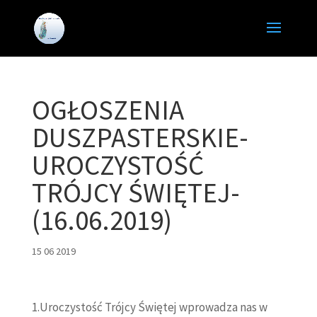
OGŁOSZENIA
DUSZPASTERSKIE-
UROCZYSTOŚĆ
TRÓJCY ŚWIĘTEJ-
(16.06.2019)
15 06 2019
1.Uroczystość Trójcy Świętej wprowadza nas w