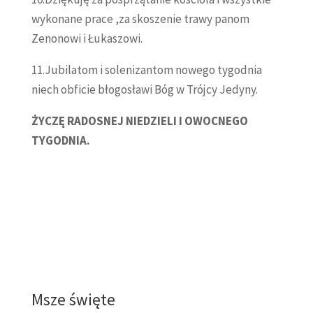
wykonane prace ,za skoszenie trawy panom
Zenonowi i Łukaszowi.
11.Jubilatom i solenizantom nowego tygodnia
niech obficie błogosławi Bóg w Trójcy Jedyny.
ŻYCZĘ RADOSNEJ NIEDZIELI I OWOCNEGO
TYGODNIA.
Msze święte